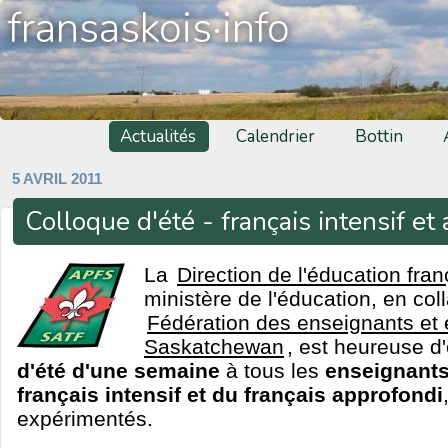
fransaskois·info
Actualités
Calendrier
Bottin
5 AVRIL 2011
Colloque d'été - français intensif et
La
Direction de l'éducation fra
ministère de l'éducation, en col
Fédération des enseignants et 
Saskatchewan
, est heureuse d'
d'été d'une semaine
à tous les
enseignants
français intensif et du français approfondi
expérimentés.