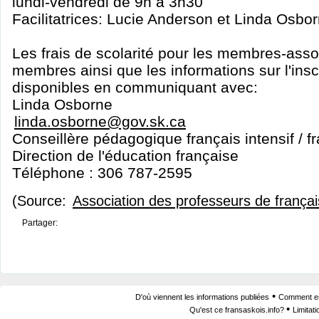
lundi-vendredi de 9h à 3h30
Facilitatrices: Lucie Anderson et Linda Osbo
Les frais de scolarité pour les membres-asso
membres ainsi que les informations sur l'insc
disponibles en communiquant avec:
Linda Osborne
linda.osborne@gov.sk.ca
Conseillère pédagogique français intensif / f
Direction de l'éducation française
Téléphone : 306 787-2595
(Source:
Association des professeurs de frança
Partager:
•
D'où viennent les informations publiées
Comment est
•
Qu'est ce fransaskois.info?
Limitat