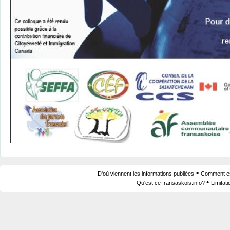
•
D'où viennent les informations publiées
Comment est
•
Qu'est ce fransaskois.info?
Limitat