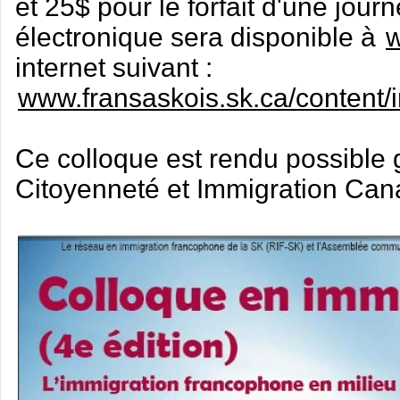
et 25$ pour le forfait d'une journ
électronique sera disponible à
w
internet suivant :
www.fransaskois.sk.ca/content
Ce colloque est rendu possible g
Citoyenneté et Immigration Can