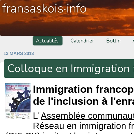
fransaskois·info
Actualités
Calendrier
Bottin
13 MARS 2013
Colloque en Immigration
Immigration francoph
de l'inclusion à l'e
L'
Assemblée communauta
Réseau en immigration 