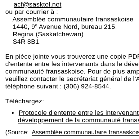
acf@sasktel.net
ou par courrier à :
Assemblée communautaire fransaskoise
1440, 9
e
Avenue Nord, bureau 215,
Regina (Saskatchewan)
S4R 8B1.
En pièce jointe vous trouverez une copie PD
d'entente entre les intervenants dans le dév
communauté fransaskoise. Pour de plus ampl
veuillez contacter le secrétariat général de 
téléphone suivant : (306) 924-8544.
Téléchargez:
Protocole d'entente entre les intervenan
développement de la communauté frans
(Source:
Assemblée communautaire fransaskoi