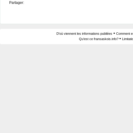
Partager:
•
D'où viennent les informations publiées
Comment est
•
Qu'est ce fransaskois.info?
Limitat