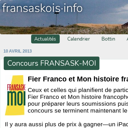
fransaskois·info
Actualités
Calendrier
Bottin
10 AVRIL 2013
Concours FRANSASK-MOI
Fier Franco et Mon histoire f
Ceux et celles qui planifient de part
Fier Franco et Mon histoire francop
pour préparer leurs soumissions pui
concours se terminent maintenant le 
Il y aura aussi plus de prix à gagner—un iPad