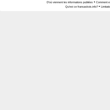
•
D'où viennent les informations publiées
Comment est
•
Qu'est ce fransaskois.info?
Limitat