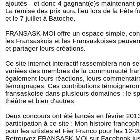
ajoutés—et donc 4 gagnant(e)s maintenant 
La remise des prix aura lieu lors de la Fête f
et le 7 juillet à Batoche.
FRANSASK-MOI offre un espace simple, conv
les Fransaskois et les Fransaskoises peuven
et partager leurs créations.
Ce site internet interactif rassemblera non s
variées des membres de la communauté fran
également leurs réactions, leurs commentaires
témoignages. Ces contributions témoigneront 
fransaskoise dans plusieurs domaines : le spo
théâtre et bien d'autres!
Deux concours ont été lancés en février 2013 
participation à ce site : Mon histoire franc
pour les artistes et Fier Franco pour les 12-2
Retrouvez FRANSASK-MOI sur Facebook jus