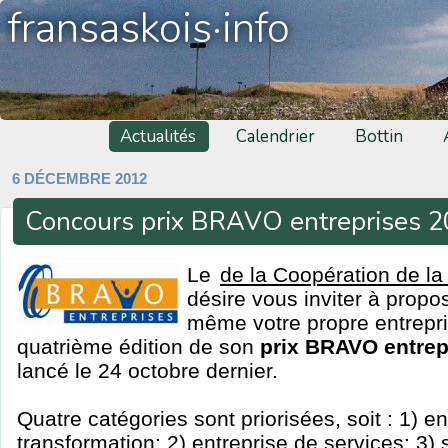
fransaskois·info
Actualités
Calendrier
Bottin
6 DÉCEMBRE 2012
Concours prix BRAVO entreprises 
Le
de la Coopération de l
désire vous inviter à propo
même votre propre entrepris
quatrième édition de son
prix BRAVO entrep
lancé le 24 octobre dernier.
Quatre catégories sont priorisées, soit : 1) e
transformation; 2) entreprise de services; 3) 