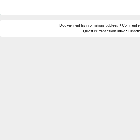
•
D'où viennent les informations publiées
Comment est
•
Qu'est ce fransaskois.info?
Limitat