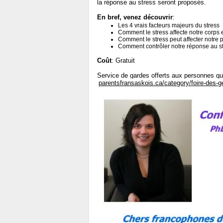
la réponse au stress seront proposés.
En bref, venez découvrir
:
Les 4 vrais facteurs majeurs du stress
Comment le stress affecte notre corps 
Comment le stress peut affecter notre p
Comment contrôler notre réponse au s
Coût
: Gratuit
Service de gardes offerts aux personnes qui 
parentsfransaskois.ca/category/foire-des-g