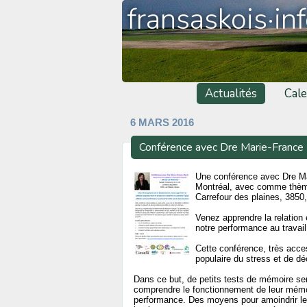
fransaskois·in
Actualités
Cale
6 MARS 2016
Conférence avec Dre Marie-France 
Une conférence avec Dre Ma
Montréal, avec comme thèm
Carrefour des plaines, 3850,
Venez apprendre la relation 
notre performance au travail 
Cette conférence, très acces
populaire du stress et de dé
Dans ce but, de petits tests de mémoire ser
comprendre le fonctionnement de leur mémoi
performance. Des moyens pour amoindrir les