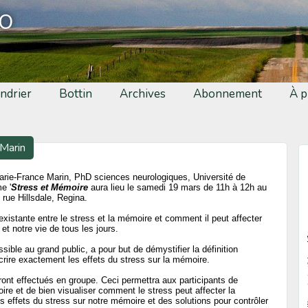
fo
ndrier
Bottin
Archives
Abonnement
À p
Marin
rie-France Marin, PhD sciences neurologiques, Université de
e '
Stress et Mémoire
aura lieu le samedi 19 mars de 11h à 12h au
 rue Hillsdale, Regina.
existante entre le stress et la mémoire et comment il peut affecter
et notre vie de tous les jours.
sible au grand public, a pour but de démystifier la définition
crire exactement les effets du stress sur la mémoire.
ont effectués en groupe. Ceci permettra aux participants de
re et de bien visualiser comment le stress peut affecter la
 effets du stress sur notre mémoire et des solutions pour contrôler