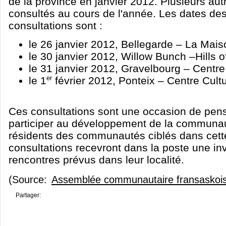
de la province en janvier 2012. Plusieurs aut
consultés au cours de l'année. Les dates de
consultations sont :
le 26 janvier 2012, Bellegarde – La Maiso
le 30 janvier 2012, Willow Bunch –Hills 
le 31 janvier 2012, Gravelbourg – Centre 
le 1
er
février 2012, Ponteix – Centre Cult
Ces consultations sont une occasion de pens
participer au développement de la communau
résidents des communautés ciblés dans cett
consultations recevront dans la poste une invi
rencontres prévus dans leur localité.
(Source:
Assemblée communautaire fransaskoi
Partager: