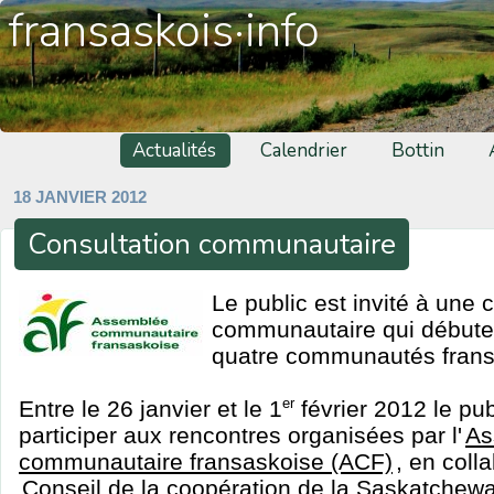
fransaskois·info
Actualités
Calendrier
Bottin
18 JANVIER 2012
Consultation communautaire
Le public est invité à une 
communautaire qui débuter
quatre communautés frans
Entre le 26 janvier et le 1
er
février 2012 le publ
participer aux rencontres organisées par l'
As
communautaire fransaskoise (ACF)
, en coll
Conseil de la coopération de la Saskatchew