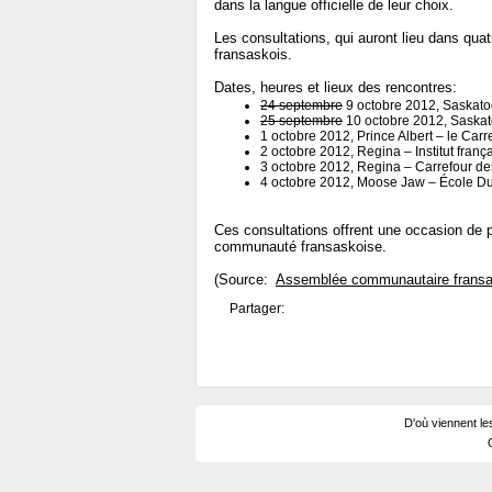
dans la langue officielle de leur choix.
Les consultations, qui auront lieu dans qu
fransaskois.
Dates, heures et lieux des rencontres:
24 septembre
9 octobre 2012, Saskato
25 septembre
10 octobre 2012, Saskat
1 octobre 2012, Prince Albert – le Car
2 octobre 2012, Regina – Institut franç
3 octobre 2012, Regina – Carrefour de
4 octobre 2012, Moose Jaw – École D
Ces consultations offrent une occasion de 
communauté fransaskoise.
(Source:
Assemblée communautaire fransa
Partager:
D'où viennent le