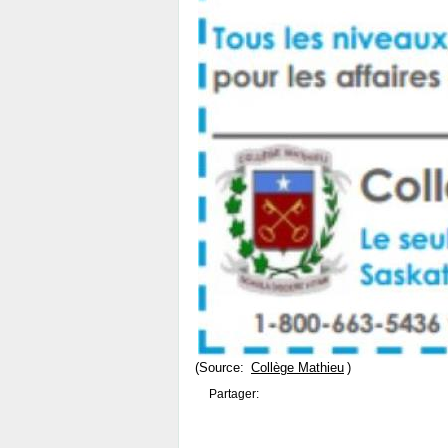
(Source:
Collège Mathieu
)
Partager: