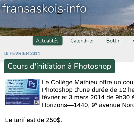
fransaskois·info
Actualités
Calendrier
Bottin
18 FÉVRIER 2014
Cours d'initiation à Photoshop
Le Collège Mathieu offre un cours
Photoshop d'une durée de 12 he
février et 3 mars 2014 de 9h30 
e
Horizons—1440, 9
avenue Nord
Le tarif est de 250$.