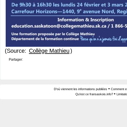
(Source:
Collège Mathieu
)
Partager:
•
D'où viennent les informations publiées
Comment est
•
Qu'est ce fransaskois.info?
Limitat