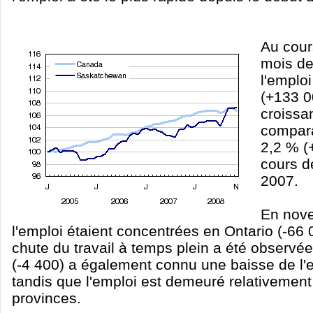
Au cour
mois de
l'emplo
(+133 0
croissa
compara
2,2 % (
cours d
2007.
En nove
l'emploi étaient concentrées en Ontario (-66 
chute du travail à temps plein a été observé
(-4 400) a également connu une baisse de l
tandis que l'emploi est demeuré relativement
provinces.