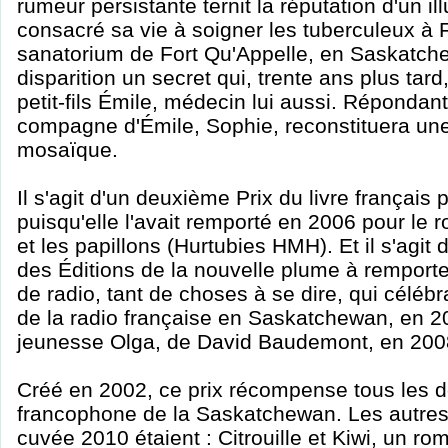
rumeur persistante ternit la réputation d'un i
consacré sa vie à soigner les tuberculeux à F
sanatorium de Fort Qu'Appelle, en Saskatche
disparition un secret qui, trente ans plus tard
petit-fils Émile, médecin lui aussi. Répondant
compagne d'Émile, Sophie, reconstituera un
mosaïque.
Il s'agit d'un deuxième Prix du livre françai
puisqu'elle l'avait remporté en 2006 pour le
et les papillons (Hurtubies HMH). Et il s'agit
des Éditions de la nouvelle plume à remporte
de radio, tant de choses à se dire, qui célébra
de la radio française en Saskatchewan, en 2
jeunesse Olga, de David Baudemont, en 200
Créé en 2002, ce prix récompense tous les 
francophone de la Saskatchewan. Les autres f
cuvée 2010 étaient : Citrouille et Kiwi, un r