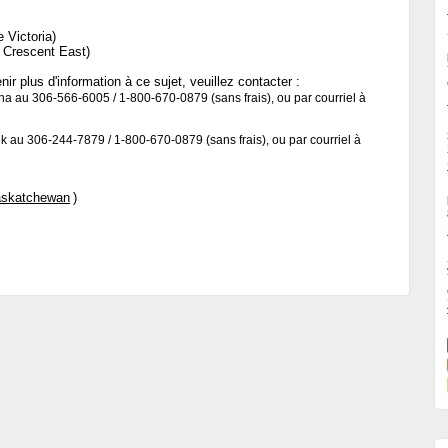
 Victoria)
 Crescent East)
ir plus d'information à ce sujet, veuillez contacter :
na au 306-566-6005 / 1-800-670-0879 (sans frais), ou par courriel à
k au 306-244-7879 / 1-800-670-0879 (sans frais), ou par courriel à
Saskatchewan
)