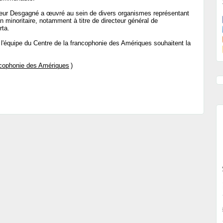
ieur Desgagné a œuvré au sein de divers organismes représentant
minoritaire, notamment à titre de directeur général de
rta.
 l'équipe du Centre de la francophonie des Amériques souhaitent la
ncophonie des Amériques
)