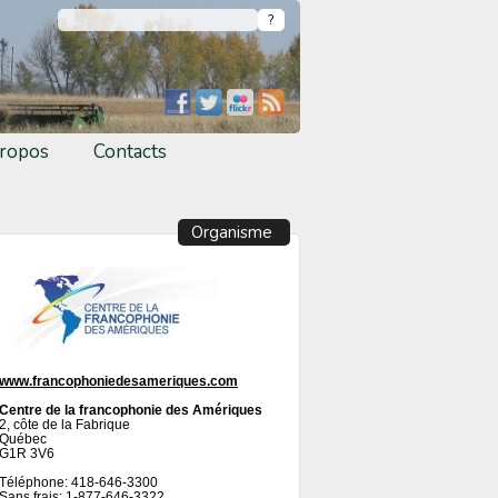
ropos
Contacts
Organisme
www.francophoniedesameriques.com
Centre de la francophonie des Amériques
2, côte de la Fabrique
Québec
G1R 3V6
Téléphone: 418-646-3300
Sans frais: 1-877-646-3322