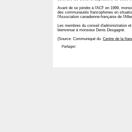
Avant de se joindre à l'ACF en 1999, mons
des communautés francophones en situation 
l'Association canadienne-française de l'Albe
Les membres du conseil d'administration et
bienvenue à monsieur Denis Desgagné.
(Source: Communiqué du
Centre de la fra
Partager: