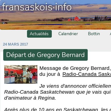
fransaskois·info
Actualités
Calendrier
Bottin
24 MARS 2017
Départ de Gregory Bernard
Message de Gregory Bernard,
du jour à
Radio-Canada Sask
Je viens d'annoncer officiell
Radio-Canada Saskatchewan que je vais qui
d'animateur à Regina.
Après plus de 10 ans en Saskatchewan, les c