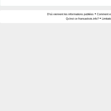
•
D'où viennent les informations publiées
Comment est
•
Qu'est ce fransaskois.info?
Limitat