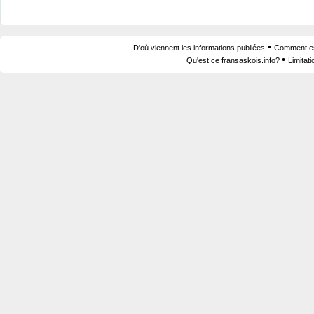
•
D'où viennent les informations publiées
Comment est
•
Qu'est ce fransaskois.info?
Limitat