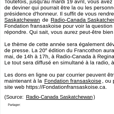
Toutefois, jusqu'au mardi 19 avril, vous avez
de deviner qui pourrait être la ou les perso
présidence d'honneur. Il suffit de vous rendre
Saskatchewan
de
Radio-Canada Saskatch
Fondation fransaskoise pour voir la question 
répondre. Qui sait, vous aurez peut-être bien
Le thème de cette année sera également dév
de presse. La 20
e
édition du Francothon aura
mai, de 14h à 17h, à Radio-Canada à Regin
Le tout sera diffusé en simultané à la radio, à
Les dons en ligne ou par courrier peuvent ê
maintenant à la
Fondation fransaskoise
, ou 
site web https://Fondationfransaskoise.ca.
(Source:
Radio-Canada Saskatchewan
)
Partager: