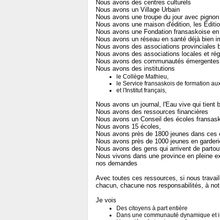
Nous avons des centres culturels
Nous avons un Village Urbain
Nous avons une troupe du jour avec pignon 
Nous avons une maison d'édition, les Éditio
Nous avons une Fondation fransaskoise en
Nous avons un réseau en santé déjà bien i
Nous avons des associations provinciales 
Nous avons des associations locales et rég
Nous avons des communautés émergentes q
Nous avons des institutions
le Collège Mathieu,
le Service fransaskois de formation au
et l'Institut français,
Nous avons un journal, l'Eau vive qui tient
Nous avons des ressources financières
Nous avons un Conseil des écoles fransas
Nous avons 15 écoles,
Nous avons près de 1800 jeunes dans ces 
Nous avons près de 1000 jeunes en garderie
Nous avons des gens qui arrivent de partout
Nous vivons dans une province en pleine e
nos demandes
Avec toutes ces ressources, si nous travai
chacun, chacune nos responsabilités, à notr
Je vois
Des citoyens à part entière
Dans une communauté dynamique et i