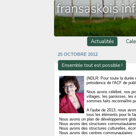
fransaskois·in
Actualités
Cale
25 OCTOBRE 2012
Ensemble tout est possible !
(NDLR: Pour toute la durée 
présidence de l'ACF de pub
Nous avons célébré, nos pion
villages, les paroisses, les 
sommes faits reconnaître pa
A l'aube de 2013, nous avons
tous les éléments pour le fai
Nous avons un plan de développement glob
Nous avons des structures communautaire
Nous avons des structures culturelles, éc
Nous avons des centres communautaires