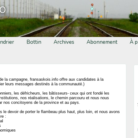
fo
ndrier
Bottin
Archives
Abonnement
À p
de la campagne, fransaskois.info offre aux candidates à la
lier leurs messages destinés à la communauté.)
niers, les défricheurs, les bâtisseurs- ceux qui ont fondé les
institutions, nos réalisations, le chemin parcouru et nous nous
r nos concitoyens de la province et au pays.
 le devoir de porter le flambeau plus haut, plus loin, et nous avons
re :
al
s
onomiques