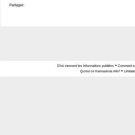
Partager:
•
D'où viennent les informations publiées
Comment est
•
Qu'est ce fransaskois.info?
Limitat