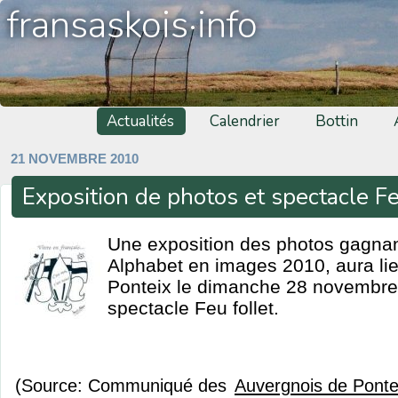
fransaskois·info
Actualités
Calendrier
Bottin
21 NOVEMBRE 2010
Exposition de photos et spectacle Fe
Une exposition des photos gagna
Alphabet en images 2010, aura li
Ponteix le dimanche 28 novembre 
spectacle Feu follet.
(Source: Communiqué des
Auvergnois de Ponte