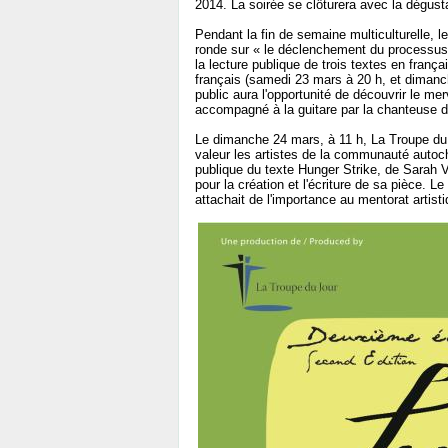
2014. La soirée se clôturera avec la dégust
Pendant la fin de semaine multiculturelle, l
ronde sur « le déclenchement du processus c
la lecture publique de trois textes en françai
français (samedi 23 mars à 20 h, et dimanc
public aura l'opportunité de découvrir le m
accompagné à la guitare par la chanteuse de
Le dimanche 24 mars, à 11 h, La Troupe d
valeur les artistes de la communauté autoc
publique du texte Hunger Strike, de Sarah 
pour la création et l'écriture de sa pièce. 
attachait de l'importance au mentorat artis