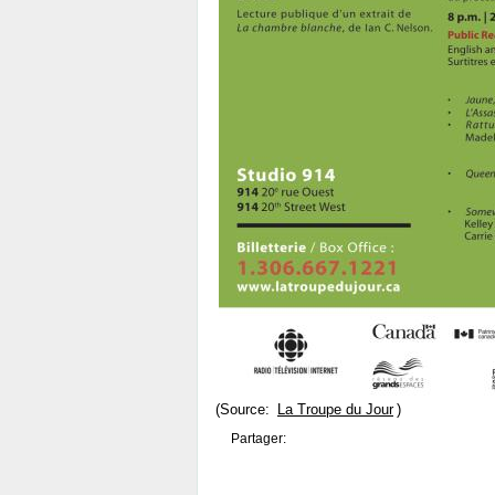
(Source:
La Troupe du Jour
)
Partager: