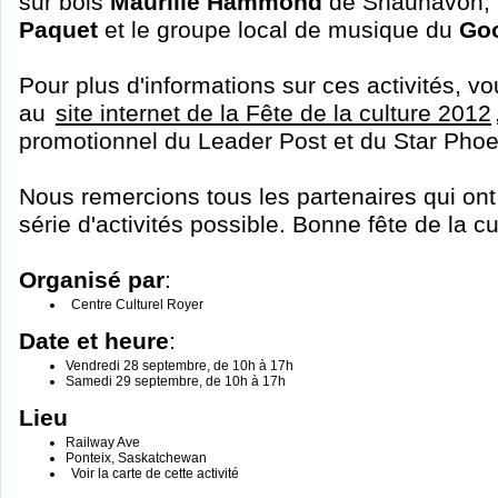
sur bois
Maurille Hammond
de Shaunavon, 
Paquet
et le groupe local de musique du
Go
Pour plus d'informations sur ces activités, v
au
site internet de la Fête de la culture 2012
promotionnel du Leader Post et du Star Phoe
Nous remercions tous les partenaires qui ont
série d'activités possible. Bonne fête de la cu
Organisé par
:
Centre Culturel Royer
Date et heure
:
Vendredi 28 septembre, de 10h à 17h
Samedi 29 septembre, de 10h à 17h
Lieu
Railway Ave
Ponteix, Saskatchewan
Voir la carte de cette activité