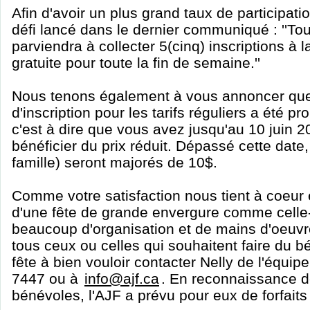
Afin d'avoir un plus grand taux de participatio
défi lancé dans le dernier communiqué : ''To
parviendra à collecter 5(cinq) inscriptions à 
gratuite pour toute la fin de semaine.''
Nous tenons également à vous annoncer que 
d'inscription pour les tarifs réguliers a été pr
c'est à dire que vous avez jusqu'au 10 juin 2
bénéficier du prix réduit. Dépassé cette date, 
famille) seront majorés de 10$.
Comme votre satisfaction nous tient à coeur e
d'une fête de grande envergure comme celle-
beaucoup d'organisation et de mains d'oeuvre
tous ceux ou celles qui souhaitent faire du b
fête à bien vouloir contacter Nelly de l'équi
7447 ou à
info@ajf.ca
. En reconnaissance d
bénévoles, l'AJF a prévu pour eux de forfaits