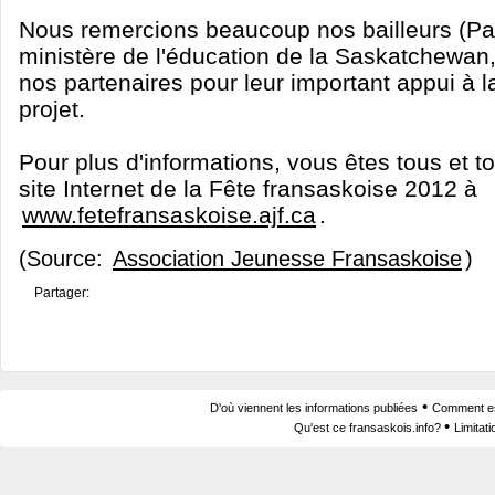
Nous remercions beaucoup nos bailleurs (Pa
ministère de l'éducation de la Saskatchewan,
nos partenaires pour leur important appui à l
projet.
Pour plus d'informations, vous êtes tous et tou
site Internet de la Fête fransaskoise 2012 à
www.fetefransaskoise.ajf.ca
.
(Source:
Association Jeunesse Fransaskoise
)
Partager:
•
D'où viennent les informations publiées
Comment est
•
Qu'est ce fransaskois.info?
Limitat