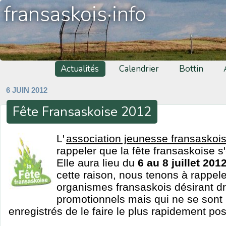
fransaskois·info
Actualités
Calendrier
Bottin
6 JUIN 2012
Fête Fransaskoise 2012
L'
association jeunesse fransaskoi
rappeler que la fête fransaskoise s
Elle aura lieu du
6 au 8 juillet 20
cette raison, nous tenons à rappele
organismes fransaskois désirant d
promotionnels mais qui ne se sont
enregistrés de le faire le plus rapidement pos