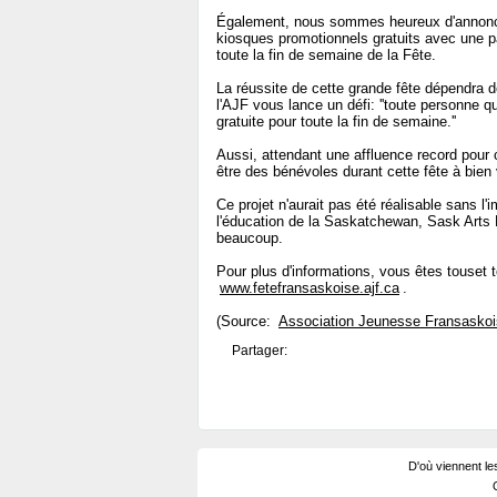
Également, nous sommes heureux d'annonce
kiosques promotionnels gratuits avec une p
toute la fin de semaine de la Fête.
La réussite de cette grande fête dépendra d
l'AJF vous lance un défi: ''toute personne qu
gratuite pour toute la fin de semaine.''
Aussi, attendant une affluence record pour c
être des bénévoles durant cette fête à bien 
Ce projet n'aurait pas été réalisable sans l
l'éducation de la Saskatchewan, Sask Arts 
beaucoup.
Pour plus d'informations, vous êtes touset to
www.fetefransaskoise.ajf.ca
.
(Source:
Association Jeunesse Fransasko
Partager:
D'où viennent le