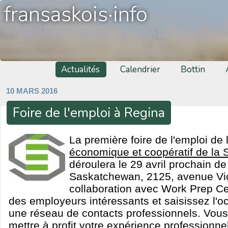
fransaskois·info
Actualités
Calendrier
Bottin
10 MARS 2016
Foire de l'emploi à Regina
La première foire de l'emploi de
économique et coopératif de la
déroulera le 29 avril prochain de
Saskatchewan, 2125, avenue Vic
collaboration avec Work Prep Ce
des employeurs intéressants et saisissez l'o
une réseau de contacts professionnels. Vous
mettre à profit votre expérience professionnel