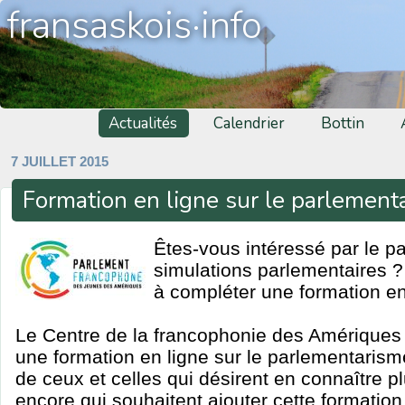
fransaskois·info
Actualités
Calendrier
Bottin
7 JUILLET 2015
Formation en ligne sur le parlement
Êtes-vous intéressé par le p
simulations parlementaires 
à compléter une formation en
Le Centre de la francophonie des Amériques 
une formation en ligne sur le parlementaris
de ceux et celles qui désirent en connaître p
encore qui souhaitent ajouter cette formation 