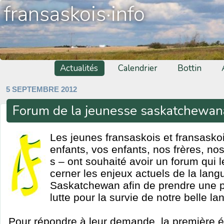
fransaskois·info
Actualités
Calendrier
Bottin
5 SEPTEMBRE 2012
Forum de la jeunesse saskatchewan
Les jeunes fransaskois et fransaskoi
enfants, vos enfants, nos frères, no
s – ont souhaité avoir un forum qui l
cerner les enjeux actuels de la lang
Saskatchewan afin de prendre une pa
lutte pour la survie de notre belle la
Pour répondre à leur demande, la première é