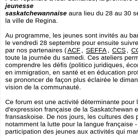
jeunesse
saskatchewannaise
aura lieu du 28 au 30 
la ville de Regina.
Au programme, les jeunes sont invités au ba
le vendredi 28 septembre pour ensuite suivre
par nos partenaires (
ACF
,
SEFFA
,
CCS
,
C
toute la journée du samedi. Ces ateliers per
comprendre les défis (politico juridiques, éc
en immigration, en santé et en éducation pro
se prononcer de façon plus éclairée le diman
vision de la communauté.
Ce forum est une activité déterminante pour 
d'expression française de la Saskatchewan 
fransaskoise. De nos jours, les cultures des 
notamment la lutte pour la langue française -
participation des jeunes aux activités qui ma