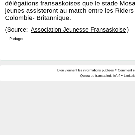
délégations fransaskoises que le stade Mosaic
jeunes assisteront au match entre les Riders 
Colombie- Britannique.
(Source:
Association Jeunesse Fransaskoise
)
Partager:
•
D'où viennent les informations publiées
Comment est
•
Qu'est ce fransaskois.info?
Limitat