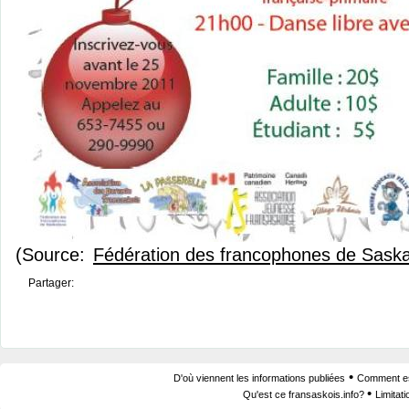
(Source:
Fédération des francophones de Sask
Partager:
•
D'où viennent les informations publiées
Comment est
•
Qu'est ce fransaskois.info?
Limitat