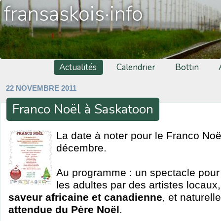
fransaskois·info
Actualités
Calendrier
Bottin
22 NOVEMBRE 2011
Franco Noël à Saskatoon
La date à noter pour le Franco Noë
décembre.
Au programme : un spectacle pour l
les adultes par des artistes locaux
saveur africaine et canadienne
, et naturel
attendue du Père Noël
.