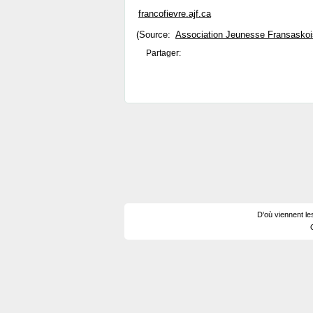
francofievre.ajf.ca
(Source:
Association Jeunesse Fransasko
Partager:
D'où viennent le