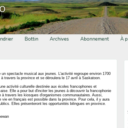
fo
ndrier
Bottin
Archives
Abonnement
À p
e un spectacle musical aux jeunes. L'activité regroupe environ 1700
 à travers la province et se déroulera le 17 avril à Saskatoon.
une activité culturelle destinée aux écoles francophones et
aise. Elle a pour but d'inciter les jeunes à découvrir la francophonie
à travers les kiosques d'organismes communautaires. Aussi,
vie en français est possible dans la province. Pour cela, il y aura
blics. Elles présenteront les opportunités bilingues en province.
chewan