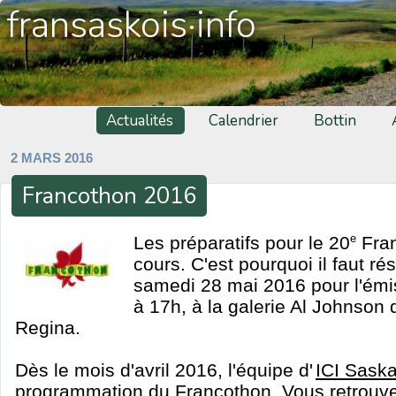
fransaskois·info
Actualités
Calendrier
Bottin
2 MARS 2016
Francothon 2016
Les préparatifs pour le 20
e
Fran
cours. C'est pourquoi il faut ré
samedi 28 mai 2016 pour l'émis
à 17h, à la galerie Al Johnso
Regina.
Dès le mois d'avril 2016, l'équipe d'
ICI Sask
programmation du Francothon. Vous retrouver