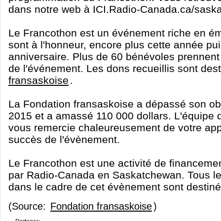
dans notre web à ICI.Radio-Canada.ca/sask
Le Francothon est un événement riche en émo
sont à l'honneur, encore plus cette année puis
anniversaire. Plus de 60 bénévoles prennent p
de l'événement. Les dons recueillis sont des
fransaskoise
.
La Fondation fransaskoise a dépassé son obj
2015 et a amassé 110 000 dollars. L'équipe
vous remercie chaleureusement de votre appu
succès de l'évènement.
Le Francothon est une activité de financeme
par Radio-Canada en Saskatchewan. Tous l
dans le cadre de cet évènement sont destiné
(Source:
Fondation fransaskoise
)