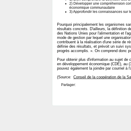
2) Développer une compréhension com
économique communautaire
3) Approfondir les connaissances sur 
Pourquoi principalement les organismes sans
résultats concrets. D'ailleurs, la définition 
des Nations Unies pour l'alimentation et l'ag
mode de gestion par lequel une organisation
contribuent à la réalisation d'une série de 
définie des résultats, et prévoit un suivi s
progrès accomplis. ». On comprend donc pou
Pour obtenir plus d'information au sujet de 
en développement économique (CDÉ), au (3
pouvez également la joindre par courriel à l
(Source:
Conseil de la coopération de la 
Partager: