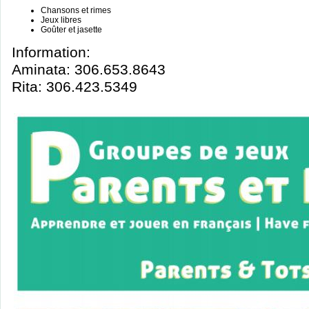
Chansons et rimes
Jeux libres
Goûter et jasette
Information:
Aminata: 306.653.8643
Rita: 306.423.5349