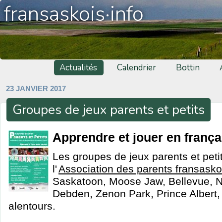
fransaskois·info
Actualités
Calendrier
Bottin
23 JANVIER 2017
Groupes de jeux parents et petits
Apprendre et jouer en frança
Les groupes de jeux parents et petit
l'
Association des parents fransasko
Saskatoon, Moose Jaw, Bellevue, No
Debden, Zenon Park, Prince Albert,
alentours.