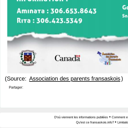
(Source:
Association des parents fransaskois
)
Partager:
•
D'où viennent les informations publiées
Comment est
•
Qu'est ce fransaskois.info?
Limitat