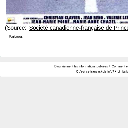
(Source:
Société canadienne-française de Prince
Partager:
•
D'où viennent les informations publiées
Comment est
•
Qu'est ce fransaskois.info?
Limitat