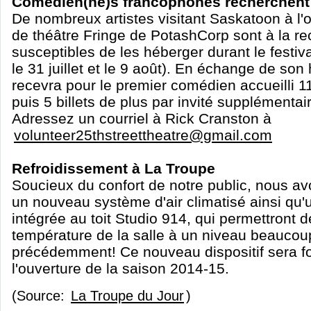
Comédien(ne)s francophones recherchent
De nombreux artistes visitant Saskatoon à l'
de théâtre Fringe de PotashCorp sont à la r
susceptibles de les héberger durant le festiva
le 31 juillet et le 9 août). En échange de son h
recevra pour le premier comédien accueilli 11
puis 5 billets de plus par invité supplémentai
Adressez un courriel à Rick Cranston à
volunteer25thstreettheatre@gmail.com
Refroidissement à La Troupe
Soucieux du confort de notre public, nous avo
un nouveau système d'air climatisé ainsi qu
intégrée au toit Studio 914, qui permettront d
température de la salle à un niveau beaucou
précédemment! Ce nouveau dispositif sera f
l'ouverture de la saison 2014-15.
(Source:
La Troupe du Jour
)