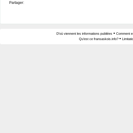
Partager:
•
D'où viennent les informations publiées
Comment est
•
Qu'est ce fransaskois.info?
Limitat