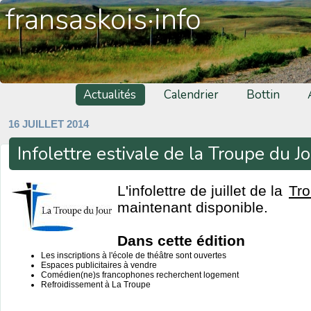
fransaskois·info
Actualités
Calendrier
Bottin
16 JUILLET 2014
Infolettre estivale de la Troupe du J
L'infolettre de juillet de la
Tro
maintenant disponible.
Dans cette édition
Les inscriptions à l'école de théâtre sont ouvertes
Espaces publicitaires à vendre
Comédien(ne)s francophones recherchent logement
Refroidissement à La Troupe