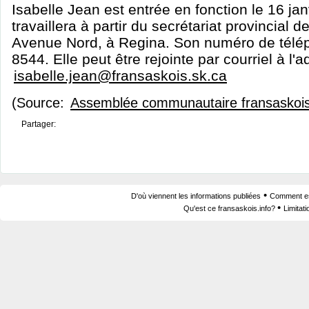
Isabelle Jean est entrée en fonction le 16 janv
travaillera à partir du secrétariat provincial 
Avenue Nord, à Regina. Son numéro de télép
8544. Elle peut être rejointe par courriel à l'
isabelle.jean@fransaskois.sk.ca
(Source:
Assemblée communautaire fransaskoi
Partager:
•
D'où viennent les informations publiées
Comment est
•
Qu'est ce fransaskois.info?
Limitat