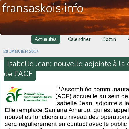
fransaskois·info
Actualités
Calendrier
Bottin
20 JANVIER 2017
Isabelle Jean: nouvelle adjointe à la
de l'ACF
L'
Assemblée communautai
(ACF) accueille au sein 
Isabelle Jean, adjointe à l
Elle remplace Sanjana Amaroo, qui est appe
nouvelles fonctions au niveau des opérations
sera régulièrement en contact avec le publi