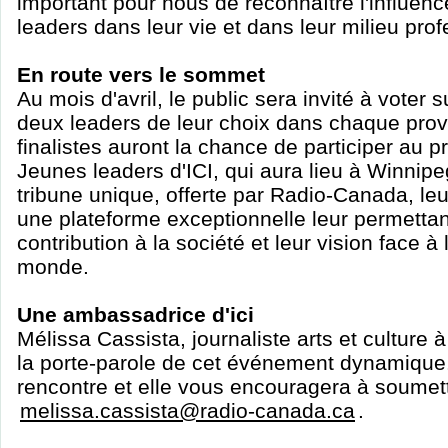
important pour nous de reconnaître l'influenc
leaders dans leur vie et dans leur milieu prof
En route vers le sommet
Au mois d'avril, le public sera invité à voter 
deux leaders de leur choix dans chaque prov
finalistes auront la chance de participer au
Jeunes leaders d'ICI, qui aura lieu à Winnipeg
tribune unique, offerte par Radio-Canada, le
une plateforme exceptionnelle leur permettan
contribution à la société et leur vision face à 
monde.
Une ambassadrice d'ici
Mélissa Cassista, journaliste arts et culture
la porte-parole de cet événement dynamique. 
rencontre et elle vous encouragera à soumett
melissa.cassista@radio-canada.ca
.