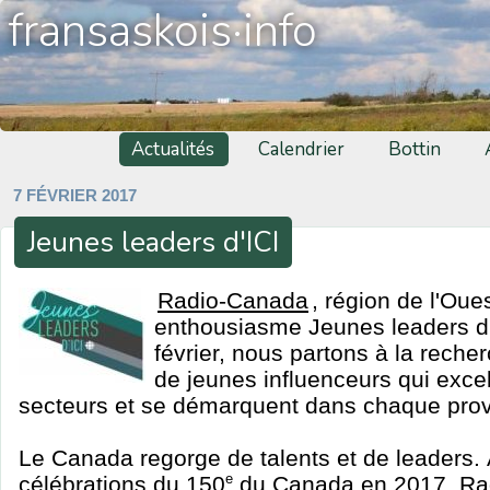
fransaskois·info
Actualités
Calendrier
Bottin
7 FÉVRIER 2017
Jeunes leaders d'ICI
Radio-Canada
, région de l'Oue
enthousiasme Jeunes leaders d'
février, nous partons à la rech
de jeunes influenceurs qui excel
secteurs et se démarquent dans chaque prov
Le Canada regorge de talents et de leaders. 
célébrations du 150
e
du Canada en 2017, Rad