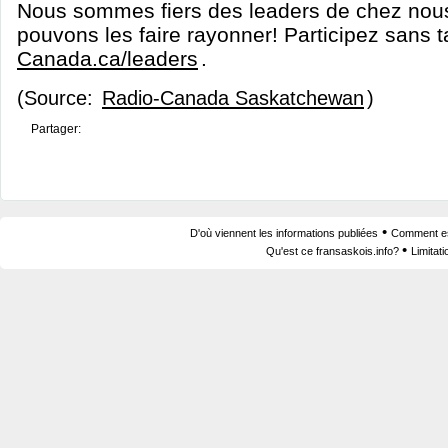
Nous sommes fiers des leaders de chez nou
pouvons les faire rayonner! Participez sans 
Canada.ca/leaders
.
(Source:
Radio-Canada Saskatchewan
)
Partager:
•
D'où viennent les informations publiées
Comment est
•
Qu'est ce fransaskois.info?
Limitat