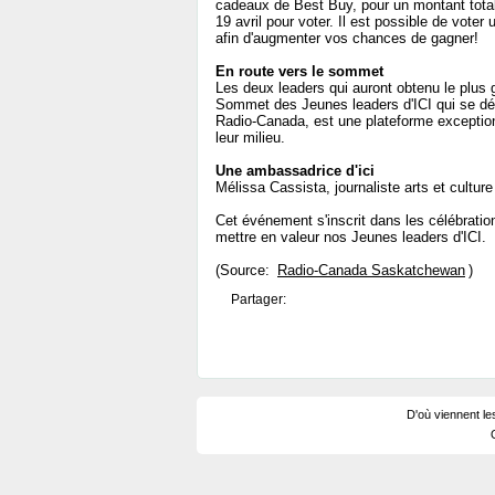
cadeaux de Best Buy, pour un montant tota
19 avril pour voter. Il est possible de vote
afin d'augmenter vos chances de gagner!
En route vers le sommet
Les deux leaders qui auront obtenu le plus
Sommet des Jeunes leaders d'ICI qui se déro
Radio-Canada, est une plateforme exceptionn
leur milieu.
Une ambassadrice d'ici
Mélissa Cassista, journaliste arts et cultur
Cet événement s'inscrit dans les célébrati
mettre en valeur nos Jeunes leaders d'ICI.
(Source:
Radio-Canada Saskatchewan
)
Partager:
D'où viennent le