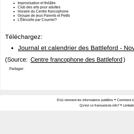
Improvisation et théâtre
Club des arts pour adultes
Horaire du Centre francophone
Groupe de jeux Parents et Petits
L'Étincelle par Courriel?
Téléchargez:
Journal et calendrier des Battleford - 
(Source:
Centre francophone des Battleford
)
Partager:
•
D'où viennent les informations publiées
Comment est
•
Qu'est ce fransaskois.info?
Limitat