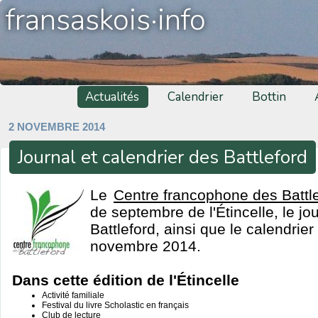
fransaskois·info
Actualités
Calendrier
Bottin
2 NOVEMBRE 2014
Journal et calendrier des Battleford
Le
Centre francophone des Battl
de septembre de l'Étincelle, le j
Battleford, ainsi que le calendri
novembre 2014.
Dans cette édition de l'Étincelle
Activité familiale
Festival du livre Scholastic en français
Club de lecture