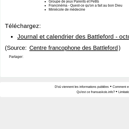
Groupe de jeux Parents et Petits
Francinéma - Quest-ce qu'on a fait au bon Dieu
Miniécole de médecine
Téléchargez:
Journal et calendrier des Battleford - oc
(Source:
Centre francophone des Battleford
)
Partager:
•
D'où viennent les informations publiées
Comment est
•
Qu'est ce fransaskois.info?
Limitat