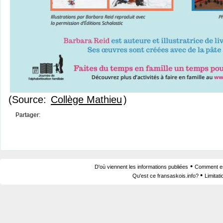
(Source:
Collège Mathieu
)
Partager:
•
D'où viennent les informations publiées
Comment est
•
Qu'est ce fransaskois.info?
Limitat