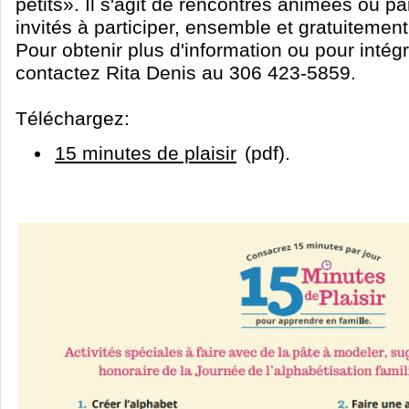
petits». Il s'agit de rencontres animées où pa
invités à participer, ensemble et gratuitement,
Pour obtenir plus d'information ou pour intég
contactez Rita Denis au 306 423-5859.
Téléchargez:
15 minutes de plaisir
(pdf).