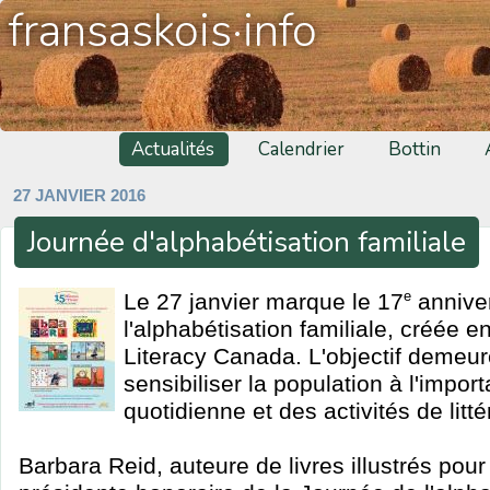
fransaskois·info
Actualités
Calendrier
Bottin
27 JANVIER 2016
Journée d'alphabétisation familiale
e
Le 27 janvier marque le 17
anniver
l'alphabétisation familiale, créée 
Literacy Canada. L'objectif demeure
sensibiliser la population à l'impor
quotidienne et des activités de litté
Barbara Reid, auteure de livres illustrés pou