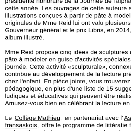
présidente honoraire de la Journée de l'alpha
cette année. Les ouvrages de cette auteure s
illustrations conçues à partir de pâte à mode
originales de Mme Reid lui ont valu plusieurs 
Gouverneur général et le prix Libris, en 2014
album illustré.
Mme Reid propose cinq idées de sculptures 
pâte à modeler en guise d'activités spéciales
journée. Cette activité «sculpturale», connexe 
contribue au développement de la lecture pr
chez l'enfant. En pièce jointe, vous trouverez
pédagogique, en plus d'une liste de 15 sugges
ludiques et éducatives qui peuvent être réal
Amusez-vous bien en célébrant la lecture en 
Le
Collège Mathieu
, en partenariat avec l'
As
fransaskois
, offre le programme de littératie 