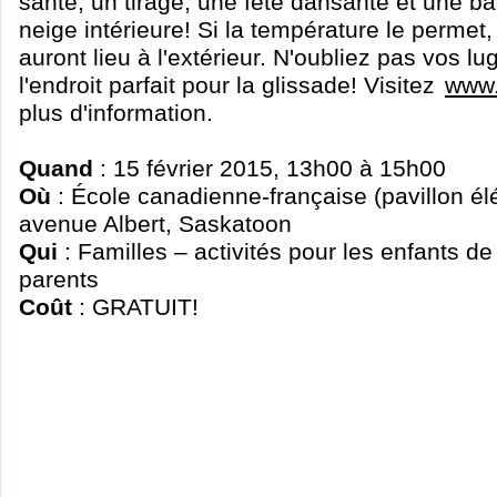
santé, un tirage, une fête dansante et une ba
neige intérieure! Si la température le permet,
auront lieu à l'extérieur. N'oubliez pas vos l
l'endroit parfait pour la glissade! Visitez
www.
plus d'information.
Quand
: 15 février 2015, 13h00 à 15h00
Où
: École canadienne-française (pavillon él
avenue Albert, Saskatoon
Qui
: Familles – activités pour les enfants de
parents
Coût
: GRATUIT!