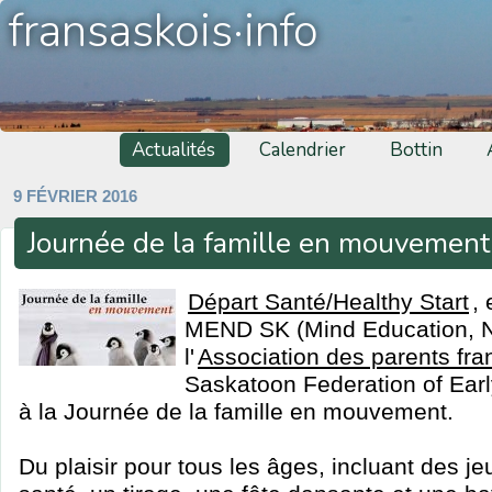
fransaskois·info
Actualités
Calendrier
Bottin
9 FÉVRIER 2016
Journée de la famille en mouvemen
Départ Santé/Healthy Start
,
MEND SK (Mind Education, Nut
l'
Association des parents fra
Saskatoon Federation of Earl
à la Journée de la famille en mouvement.
Du plaisir pour tous les âges, incluant des je