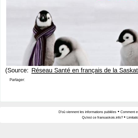
(Source:
Réseau Santé en français de la Sask
Partager:
•
D'où viennent les informations publiées
Comment est
•
Qu'est ce fransaskois.info?
Limitat