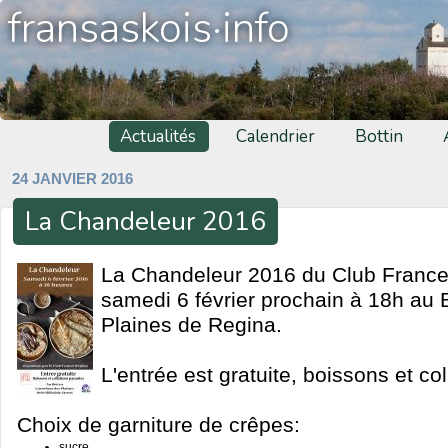
fransaskois·info
Actualités
Calendrier
Bottin
24 JANVIER 2016
La Chandeleur 2016
La Chandeleur 2016 du Club France 
samedi 6 février prochain à 18h au 
Plaines de Regina.
L'entrée est gratuite, boissons et co
Choix de garniture de crêpes:
sucre