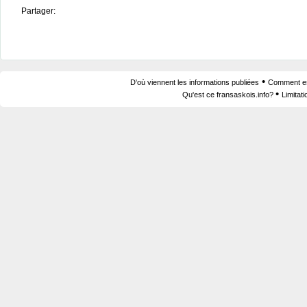
Partager:
•
D'où viennent les informations publiées
Comment est
•
Qu'est ce fransaskois.info?
Limitat