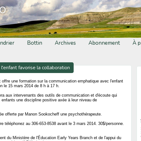
fo
ndrier
Bottin
Archives
Abonnement
À p
enfant favorise la collaboration
t offre une formation sur la communication emphatique avec l'enfant
ion le 15 mars 2014 de 8 h à 17 h.
era aux intervenants des outils de communication et d'écoute qui
x enfants une discipline positive axée à leur niveau de
urnée offerte par Manon Sookocheff une psychothérapeute.
rire téléphonez au 306-653-8538 avant le 3 mars 2014. 30$/personne.
ent du Ministère de l'Éducation Early Years Branch et de l'appui du