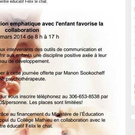
ntre éducatif Félix le chat.