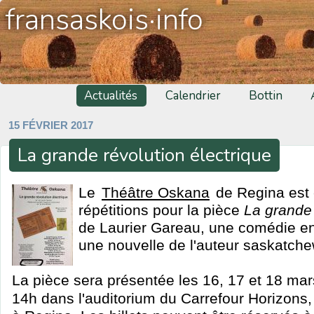
fransaskois·info
Actualités
Calendrier
Bottin
15 FÉVRIER 2017
La grande révolution électrique
Le
Théâtre Oskana
de Regina est
répétitions pour la pièce
La grande 
de Laurier Gareau, une comédie e
une nouvelle de l'auteur saskatche
La pièce sera présentée les 16, 17 et 18 mar
14h dans l'auditorium du Carrefour Horizons,