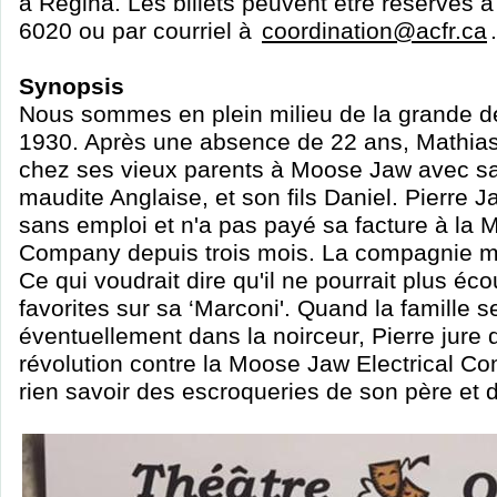
à Regina. Les billets peuvent être réservés à 
6020 ou par courriel à
coordination@acfr.ca
.
Synopsis
Nous sommes en plein milieu de la grande 
1930. Après une absence de 22 ans, Mathias,
chez ses vieux parents à Moose Jaw avec s
maudite Anglaise, et son fils Daniel. Pierre J
sans emploi et n'a pas payé sa facture à la 
Company depuis trois mois. La compagnie m
Ce qui voudrait dire qu'il ne pourrait plus éc
favorites sur sa ‘Marconi'. Quand la famille s
éventuellement dans la noirceur, Pierre jure
révolution contre la Moose Jaw Electrical C
rien savoir des escroqueries de son père et d