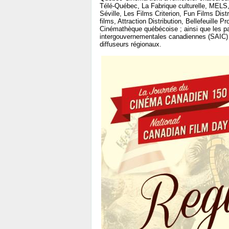
Télé-Québec, La Fabrique culturelle, MELS,
Séville, Les Films Criterion, Fun Films Dist
films, Attraction Distribution, Bellefeuill
Cinémathèque québécoise ; ainsi que les pa
intergouvernementales canadiennes (SAIC)
diffuseurs régionaux.