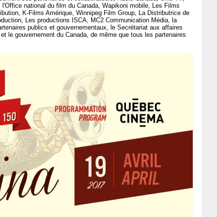
 l'Office national du film du Canada, Wapikoni mobile, Les Films
ribution, K-Films Amérique, Winnipeg Film Group, La Distributrice de
e Production, Les productions ISCA, MC2 Communication Média, la
rtenaires publics et gouvernementaux, le Secrétariat aux affaires
 et le gouvernement du Canada, de même que tous les partenaires