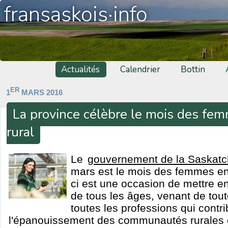
fransaskois·info
Actualités
Calendrier
Bottin
ER
1
MARS 2016
La province célèbre le mois des fem
rural
Le
gouvernement de la Saskat
mars est le mois des femmes en 
ci est une occasion de mettre e
de tous les âges, venant de tout
toutes les professions qui contr
l'épanouissement des communautés rurales et 