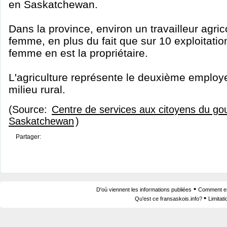
en Saskatchewan.
Dans la province, environ un travailleur agric
femme, en plus du fait que sur 10 exploitatio
femme en est la propriétaire.
L'agriculture représente le deuxième emplo
milieu rural.
(Source:
Centre de services aux citoyens du go
Saskatchewan
)
Partager:
•
D'où viennent les informations publiées
Comment est
•
Qu'est ce fransaskois.info?
Limitat