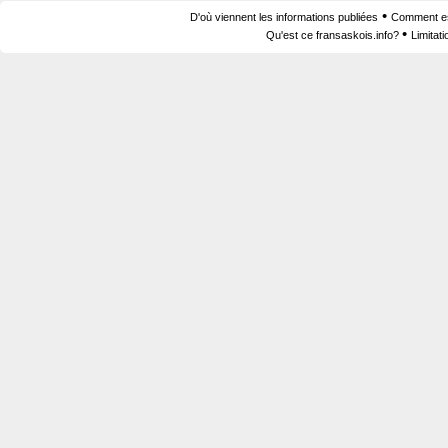
•
D'où viennent les informations publiées
Comment est
•
Qu'est ce fransaskois.info?
Limitat