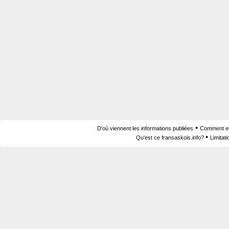
•
D'où viennent les informations publiées
Comment est
•
Qu'est ce fransaskois.info?
Limitat