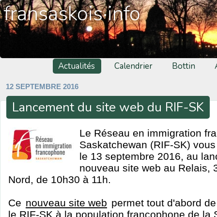
fransaskois·info
Actualités
Calendrier
Bottin
12 SEPTEMBRE 2016
Lancement du site web du RIF-SK
Le Réseau en immigration fr
Saskatchewan (RIF-SK) vous 
le 13 septembre 2016, au lan
nouveau site web au Relais,
Nord, de 10h30 à 11h.
Ce
nouveau site web
permet tout d'abord de
le RIF-SK à la population francophone de l