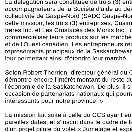
La délégation sera constituée de trois (3) ent
accompagnateurs de la Société d'aide au dé
collectivité de Gaspé-Nord (SADC Gaspé-Nor
cette mission, les trois (3) entreprises, Cusim
frères Inc. et Les Crustacés des Monts Inc., 
commercialiser leurs produits sur les march
et de l'Ouest canadien. Les entrepreneurs re
représentants principaux de la Saskatchewa
leur permettant ainsi d'étendre leur marché.
Selon Robert Therrien, directeur général du C
démontre encore l'intérêt montant du reste 
l'économie de la Saskatchewan. De plus, il s'
occasion de partenariats nationaux qui pourr
intéressants pour notre province. »
La mission fait suite à celle du CCS ayant eu l
pareilles dates, et s'inscrit dans le cadre d
d'un projet pilote du volet « Jumelage et exp