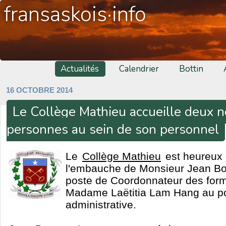
fransaskois·info
Actualités
Calendrier
Bottin
16 OCTOBRE 2014
Le Collège Mathieu accueille deux n
personnes au sein de son personnel
Le
Collège Mathieu
est heureux 
l'embauche de Monsieur Jean Bo
poste de Coordonnateur des form
Madame Laëtitia Lam Hang au po
administrative.