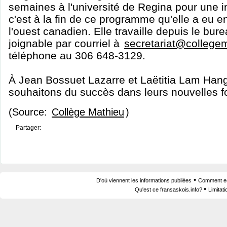
semaines à l'université de Regina pour une 
c'est à la fin de ce programme qu'elle a eu en
l'ouest canadien. Elle travaille depuis le bu
joignable par courriel à
secretariat@college
téléphone au 306 648-3129.
À Jean Bossuet Lazarre et Laëtitia Lam Hang
souhaitons du succès dans leurs nouvelles f
(Source:
Collège Mathieu
)
Partager:
•
D'où viennent les informations publiées
Comment est
•
Qu'est ce fransaskois.info?
Limitat