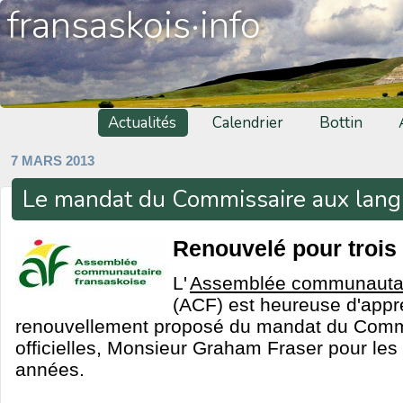
fransaskois·info
Actualités
Calendrier
Bottin
7 MARS 2013
Le mandat du Commissaire aux langu
Renouvelé pour trois
L'
Assemblée communautai
(ACF) est heureuse d'appr
renouvellement proposé du mandat du Comm
officielles, Monsieur Graham Fraser pour les 
années.