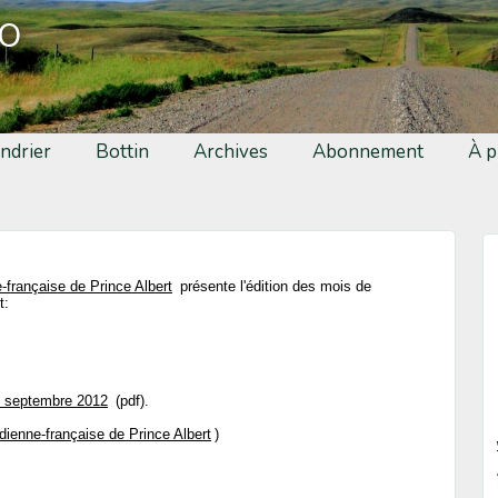
fo
ndrier
Bottin
Archives
Abonnement
À p
-française de Prince Albert
présente l'édition des mois de
t:
- septembre 2012
(pdf).
dienne-française de Prince Albert
)