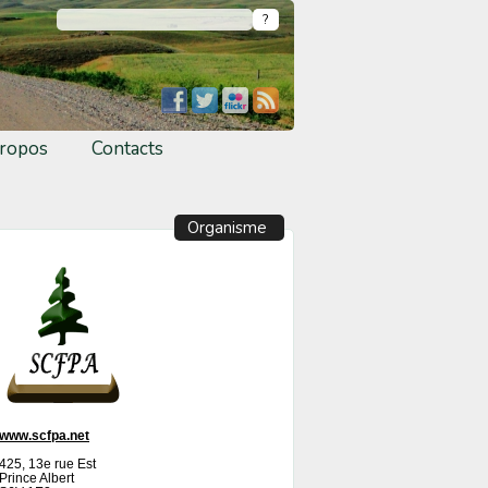
ropos
Contacts
Organisme
www.scfpa.net
425, 13e rue Est
Prince Albert